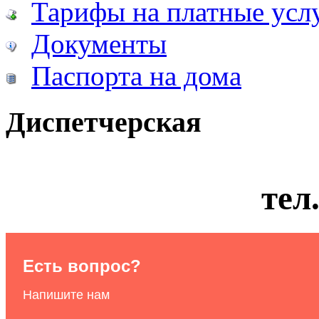
Тарифы на платные усл
Документы
Паспорта на дома
Диспетчерская
тел
Есть вопрос?
Напишите нам