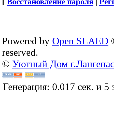
[
Восстановление пароля
|
Рег
Powered by
Open SLAED
©
reserved.
©
Уютный Дом г.Лангепа
Генерация: 0.017 сек. и 5