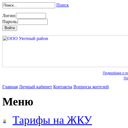
Поиск
Логин:
Пароль:
Подробнее о по
По
Главная
Личный кабинет
Контакты
Вопросы жителей
Меню
Тарифы на ЖКУ