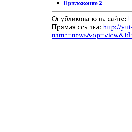
Приложение 2
Опубликовано на сайте:
h
Прямая ссылка:
http://yu
name=news&op=view&id