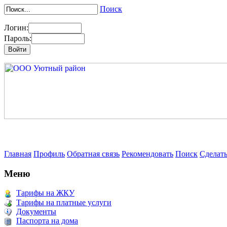
Поиск
Логин:
Пароль:
Главная
Профиль
Обратная связь
Рекомендовать
Поиск
Сделат
Меню
Тарифы на ЖКУ
Тарифы на платные услуги
Документы
Паспорта на дома