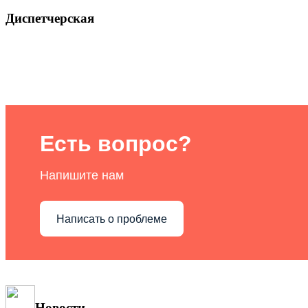
Диспетчерская
Есть вопрос?
Напишите нам
Написать о проблеме
Новости