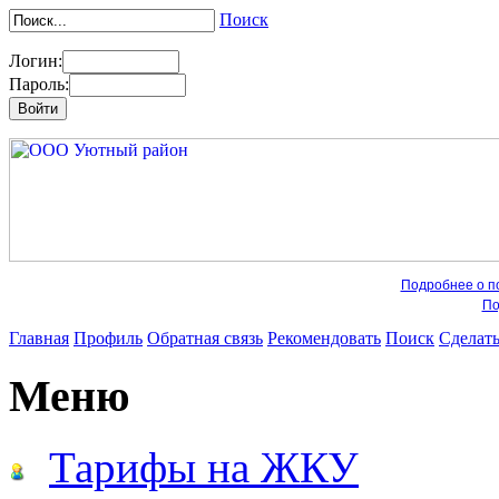
Поиск
Логин:
Пароль:
Подробнее о по
По
Главная
Профиль
Обратная связь
Рекомендовать
Поиск
Сделат
Меню
Тарифы на ЖКУ