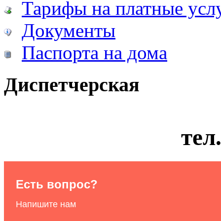
Тарифы на платные усл
Документы
Паспорта на дома
Диспетчерская
тел
Есть вопрос?
Напишите нам