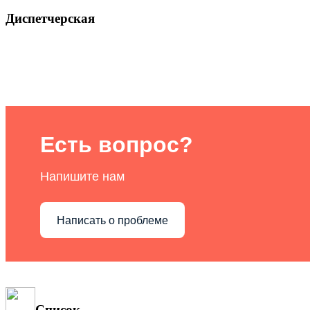
Диспетчерская
Есть вопрос?
Напишите нам
Написать о проблеме
Список