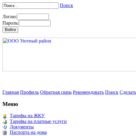
Поиск
Логин:
Пароль:
Главная
Профиль
Обратная связь
Рекомендовать
Поиск
Сделат
Меню
Тарифы на ЖКУ
Тарифы на платные услуги
Документы
Паспорта на дома