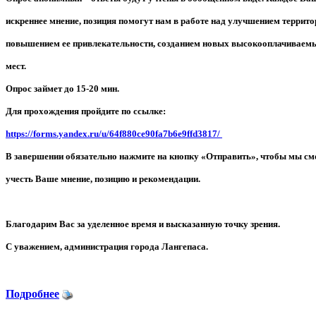
искреннее мнение, позиция помогут нам в работе над улучшением террито
повышением ее привлекательности, созданием новых высокооплачиваем
мест.
Опрос займет до 15-20 мин.
Для прохождения пройдите по ссылке:
https://forms.yandex.ru/u/64f880ce90fa7b6e9ffd3817/
В завершении обязательно нажмите на кнопку «Отправить», чтобы мы с
учесть Ваше мнение, позицию и рекомендации.
Благодарим Вас за уделенное время и высказанную точку зрения.
С уважением, администрация города Лангепаса.
Подробнее