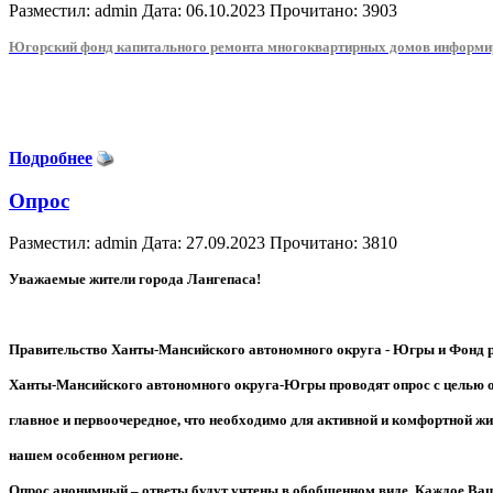
Разместил: admin
Дата: 06.10.2023
Прочитано: 3903
Югорский фонд капитального ремонта многоквартирных домов информир
Подробнее
Опрос
Разместил: admin
Дата: 27.09.2023
Прочитано: 3810
Уважаемые жители города Лангепаса!
Правительство Ханты-Мансийского автономного округа - Югры и Фонд 
Ханты-Мансийского автономного округа-Югры проводят опрос с целью 
главное и первоочередное, что необходимо для активной и комфортной жи
нашем особенном регионе.
Опрос анонимный – ответы будут учтены в обобщенном виде. Каждое Ва