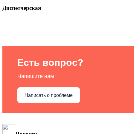
Диспетчерская
Есть вопрос?
Напишите нам
Написать о проблеме
Новости