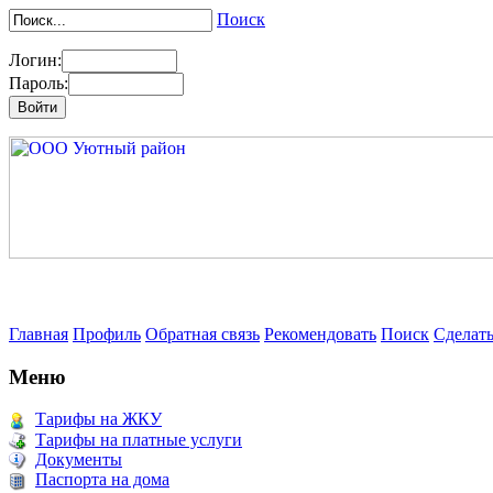
Поиск
Логин:
Пароль:
Главная
Профиль
Обратная связь
Рекомендовать
Поиск
Сделат
Меню
Тарифы на ЖКУ
Тарифы на платные услуги
Документы
Паспорта на дома