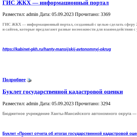
ГИС ЖКХ — информационный портал
Разместил: admin
Дата: 05.09.2023
Прочитано: 3369
ГИС ЖКХ — информационный портал, созданный с целью сделать сферу ЖК
и сайтов, которые предлагают разные возможности для взаимодействия 
https://kabinet-gkh.ru/hanty-mansijskij-avtonomnyj-okrug
Подробнее
Буклет государственной кадастровой оценки
Разместил: admin
Дата: 05.09.2023
Прочитано: 3294
Бюджетное учреждение Ханты-Мансийского автономного округа 
Буклет «Проект отчета об итогах государственной кадастровой оц