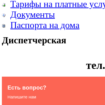
Тарифы на платные усл
Документы
Паспорта на дома
Диспетчерская
тел
Есть вопрос?
Напишите нам