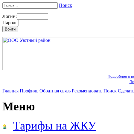
Поиск
Логин:
Пароль:
Подробнее о по
По
Главная
Профиль
Обратная связь
Рекомендовать
Поиск
Сделат
Меню
Тарифы на ЖКУ