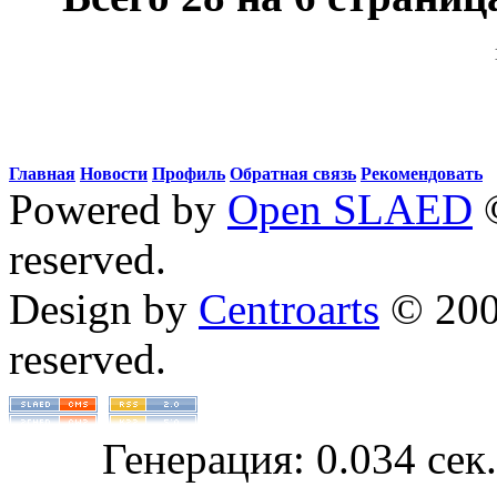
Главная
Новости
Профиль
Обратная связь
Рекомендовать
Powered by
Open SLAED
©
reserved.
Design by
Centroarts
© 2008
reserved.
Генерация: 0.034 сек.