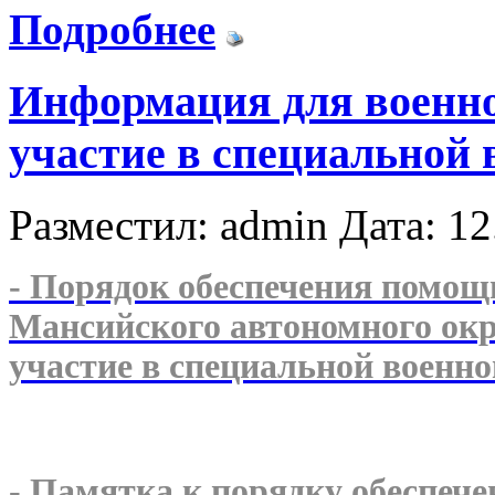
Подробнее
Информация для воен
участие в специальной 
Разместил: admin
Дата: 12
- Порядок обеспечения помо
Мансийского автономного ок
участие в специальной военно
- Памятка к порядку обеспеч