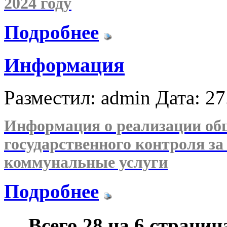
2024 году
Подробнее
Информация
Разместил: admin
Дата: 27
Информация о реализации об
государственного
контроля
за
коммунальные услуги
Подробнее
Всего 28 на 6 страниц